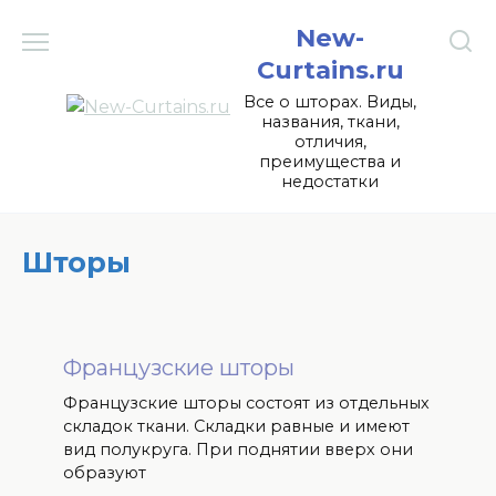
Перейти
New-
к
содержанию
Curtains.ru
Все о шторах. Виды,
названия, ткани,
отличия,
преимущества и
недостатки
Шторы
Французские шторы
Французские шторы состоят из отдельных
складок ткани. Складки равные и имеют
вид полукруга. При поднятии вверх они
образуют