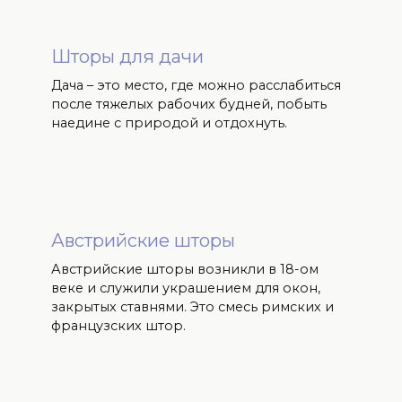
Шторы для дачи
Дача – это место, где можно расслабиться
после тяжелых рабочих будней, побыть
наедине с природой и отдохнуть.
Австрийские шторы
Австрийские шторы возникли в 18-ом
веке и служили украшением для окон,
закрытых ставнями. Это смесь римских и
французских штор.