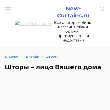
Перейти
New-
к
содержанию
Curtains.ru
Все о шторах. Виды,
названия, ткани,
отличия,
преимущества и
недостатки
ГЛАВНАЯ
»
ДИЗАЙН
»
ШТОРЫ
Шторы – лицо Вашего дома