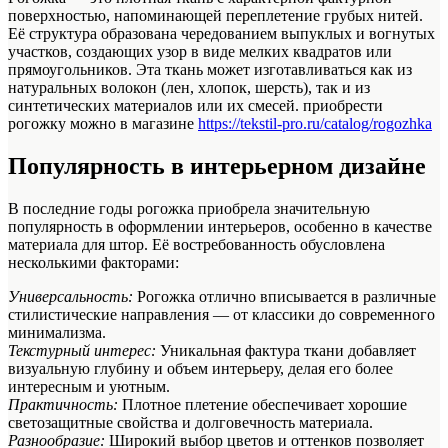
поверхностью, напоминающей переплетение грубых нитей.
Её структура образована чередованием выпуклых и вогнутых
участков, создающих узор в виде мелких квадратов или
прямоугольников. Эта ткань может изготавливаться как из
натуральных волокон (лен, хлопок, шерсть), так и из
синтетических материалов или их смесей. приобрести
рогожку можно в магазине
https://tekstil-pro.ru/catalog/rogozhka
Популярность в интерьерном дизайне
В последние годы рогожка приобрела значительную
популярность в оформлении интерьеров, особенно в качестве
материала для штор. Её востребованность обусловлена
несколькими факторами:
Универсальность:
Рогожка отлично вписывается в различные
стилистические направления — от классики до современного
минимализма.
Текстурный интерес:
Уникальная фактура ткани добавляет
визуальную глубину и объем интерьеру, делая его более
интересным и уютным.
Практичность:
Плотное плетение обеспечивает хорошие
светозащитные свойства и долговечность материала.
Разнообразие:
Широкий выбор цветов и оттенков позволяет