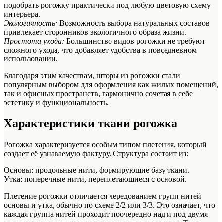
подобрать рогожку практически под любую цветовую схему
интерьера.
Экологичность:
Возможность выбора натуральных составов
привлекает сторонников экологичного образа жизни.
Простота ухода:
Большинство видов рогожки не требуют
сложного ухода, что добавляет удобства в повседневном
использовании.
Благодаря этим качествам, шторы из рогожки стали
популярным выбором для оформления как жилых помещений,
так и офисных пространств, гармонично сочетая в себе
эстетику и функциональность.
Характеристики ткани рогожка
Рогожка характеризуется особым типом плетения, который
создает её узнаваемую фактуру. Структура состоит из:
Основы: продольные нити, формирующие базу ткани.
Утка: поперечные нити, переплетающиеся с основой.
Плетение рогожки отличается чередованием групп нитей
основы и утка, обычно по схеме 2/2 или 3/3. Это означает, что
каждая группа нитей проходит поочередно над и под двумя