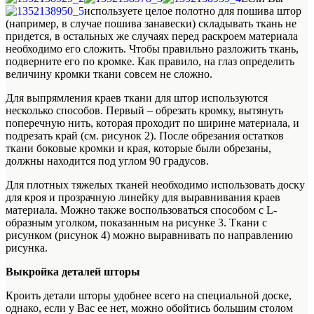
используете целое полотно для пошива штор
(например, в случае пошива занавески) складывать ткань не
придется, в остальных же случаях перед раскроем материала
необходимо его сложить. Чтобы правильно разложить ткань,
подверните его по кромке. Как правило, на глаз определить
величину кромки ткани совсем не сложно.
Для выпрямления краев ткани для штор используются
несколько способов. Первый – обрезать кромку, вытянуть
поперечную нить, которая проходит по ширине материала, и
подрезать край (см. рисунок 2). После обрезания остатков
ткани боковые кромки и края, которые были обрезаны,
должны находится под углом 90 градусов.
Для плотных тяжелых тканей необходимо использовать доску
для кроя и прозрачную линейку для выравнивания краев
материала. Можно также воспользоваться способом с L-
образным уголком, показанным на рисунке 3. Ткани с
рисунком (рисунок 4) можно выравнивать по направлению
рисунка.
Выкройка деталей шторы
Кроить детали шторы удобнее всего на специальной доске,
однако, если у Вас ее нет, можно обойтись большим столом