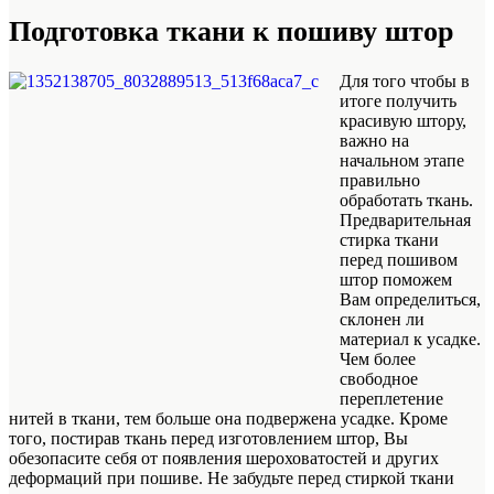
Подготовка ткани к пошиву штор
Для того чтобы в
итоге получить
красивую штору,
важно на
начальном этапе
правильно
обработать ткань.
Предварительная
стирка ткани
перед пошивом
штор поможем
Вам определиться,
склонен ли
материал к усадке.
Чем более
свободное
переплетение
нитей в ткани, тем больше она подвержена усадке. Кроме
того, постирав ткань перед изготовлением штор, Вы
обезопасите себя от появления шероховатостей и других
деформаций при пошиве. Не забудьте перед стиркой ткани