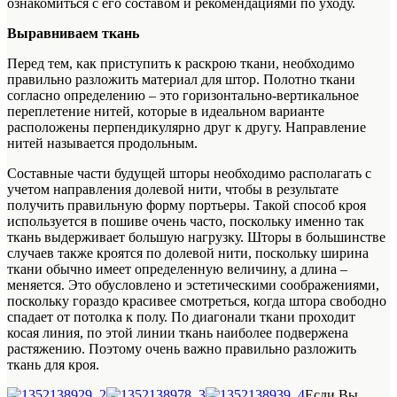
ознакомиться с его составом и рекомендациями по уходу.
Выравниваем ткань
Перед тем, как приступить к раскрою ткани, необходимо
правильно разложить материал для штор. Полотно ткани
согласно определению – это горизонтально-вертикальное
переплетение нитей, которые в идеальном варианте
расположены перпендикулярно друг к другу. Направление
нитей называется продольным.
Составные части будущей шторы необходимо располагать с
учетом направления долевой нити, чтобы в результате
получить правильную форму портьеры. Такой способ кроя
используется в пошиве очень часто, поскольку именно так
ткань выдерживает большую нагрузку. Шторы в большинстве
случаев также кроятся по долевой нити, поскольку ширина
ткани обычно имеет определенную величину, а длина –
меняется. Это обусловлено и эстетическими соображениями,
поскольку гораздо красивее смотреться, когда штора свободно
спадает от потолка к полу. По диагонали ткани проходит
косая линия, по этой линии ткань наиболее подвержена
растяжению. Поэтому очень важно правильно разложить
ткань для кроя.
Если Вы