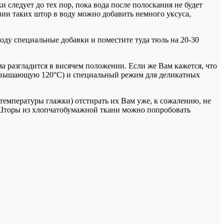
 следует до тех пор, пока вода после полоскания не будет
нии таких штор в воду можно добавить немного уксуса,
оду специальные добавки и поместите туда тюль на 20-30
ма разгладится в висячем положении. Если же Вам кажется, что
 превышающую 120°C) и специальный режим для деликатных
температуры глажки) отстирать их Вам уже, к сожалению, не
к. Шторы из хлопчатобумажной ткани можно попробовать