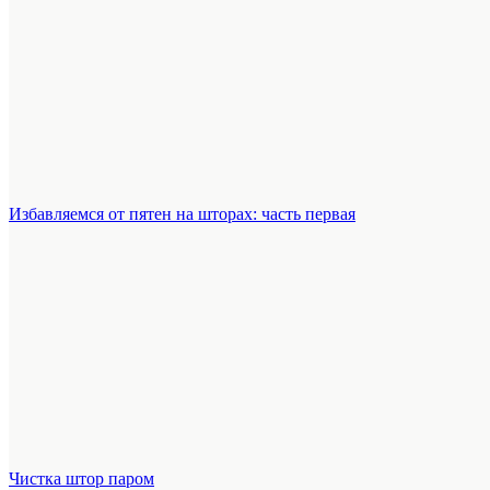
Избавляемся от пятен на шторах: часть первая
Чистка штор паром