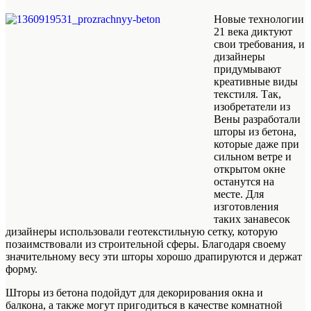
Новые технологии
21 века диктуют
свои требования, и
дизайнеры
придумывают
креативные виды
текстиля. Так,
изобретатели из
Вены разработали
шторы из бетона,
которые даже при
сильном ветре и
открытом окне
останутся на
месте. Для
изготовления
таких занавесок
дизайнеры использовали геотекстильную сетку, которую
позаимствовали из строительной сферы. Благодаря своему
значительному весу эти шторы хорошо драпируются и держат
форму.
Шторы из бетона подойдут для декорирования окна и
балкона, а также могут пригодиться в качестве комнатной