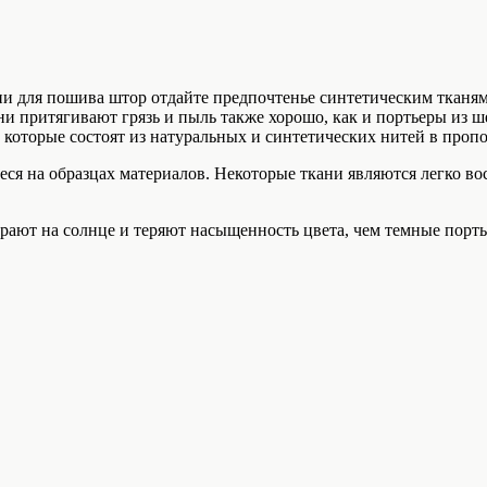
 для пошива штор отдайте предпочтенье синтетическим тканям. 
ни притягивают грязь и пыль также хорошо, как и портьеры из 
которые состоят из натуральных и синтетических нитей в пропо
ся на образцах материалов. Некоторые ткани являются легко в
рают на солнце и теряют насыщенность цвета, чем темные порть