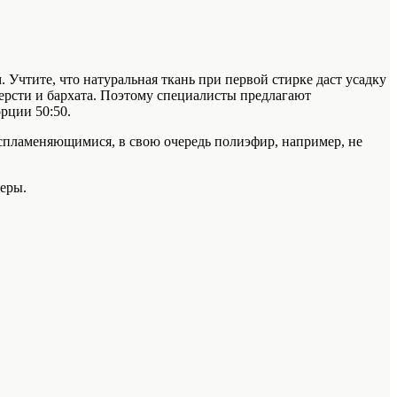
Учтите, что натуральная ткань при первой стирке даст усадку
шерсти и бархата. Поэтому специалисты предлагают
рции 50:50.
оспламеняющимися, в свою очередь полиэфир, например, не
еры.